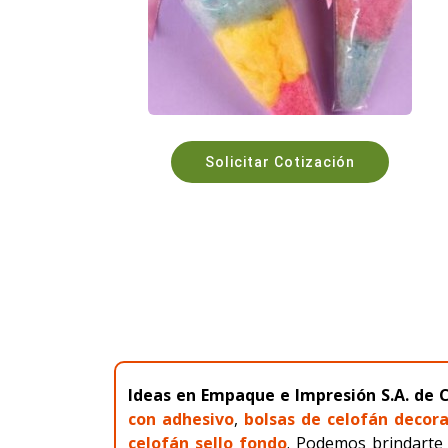
Solicitar Cotización
Ideas en Empaque e Impresión S.A. de C
con adhesivo
,
bolsas de celofán decor
celofán sello fondo
. Podemos brindarte