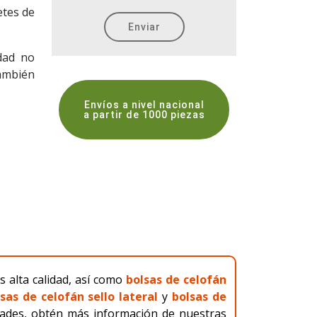
etes de
dad no
también
Envíos a nivel nacional
a partir de 1000 piezas
s alta calidad, así como
bolsas de celofán
sas de celofán sello lateral
y
bolsas de
dades, obtén más información de nuestras