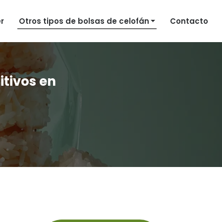
r
Otros tipos de bolsas de celofán
Contacto
itivos en