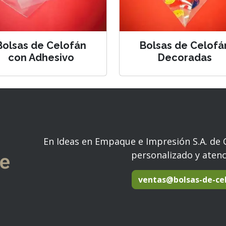
Bolsas de Celofán
Bolsas de Celofá
con Adhesivo
Decoradas
En Ideas en Empaque e Impresión S.A. de 
personalizado y aten
ventas@bolsas-de-ce