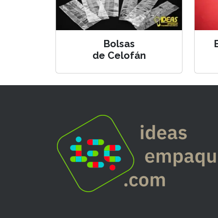
Bolsas
de Celofán