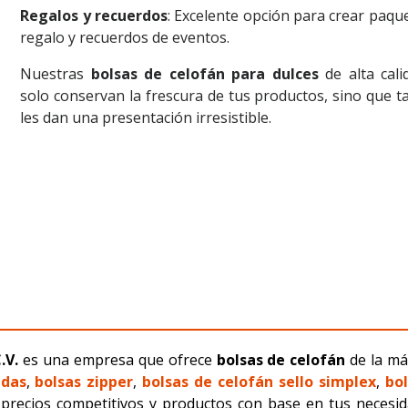
Regalos y recuerdos
: Excelente opción para crear paqu
regalo y recuerdos de eventos.
Nuestras
bolsas de celofán para dulces
de alta cali
solo conservan la frescura de tus productos, sino que 
les dan una presentación irresistible.
.V.
es una empresa que ofrece
bolsas de celofán
de la má
adas
,
bolsas zipper
,
bolsas de celofán sello simplex
,
bol
 precios competitivos y productos con base en tus necesi