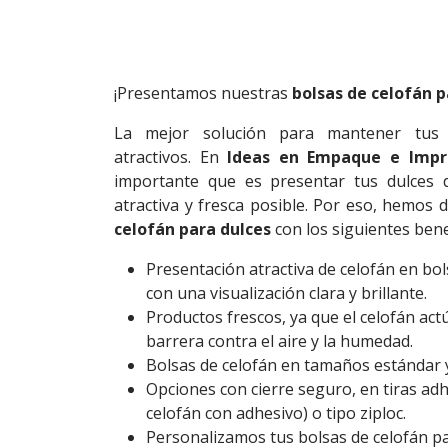
¡Presentamos nuestras
bolsas de celofán p
La mejor solución para mantener tus 
atractivos. En
Ideas en Empaque e Impr
importante que es presentar tus dulces
atractiva y fresca posible. Por eso, hemos
celofán para dulces
con los siguientes bene
Presentación atractiva de celofán en bols
con una visualización clara y brillante.
Productos frescos, ya que el celofán ac
barrera contra el aire y la humedad.
Bolsas de celofán en tamaños estándar 
Opciones con cierre seguro, en tiras adh
celofán con adhesivo) o tipo ziploc.
Personalizamos tus bolsas de celofán p